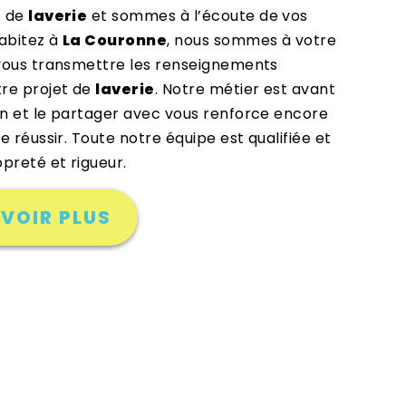
t de
laverie
et sommes à l’écoute de vos
habitez à
La Couronne
, nous sommes à votre
 vous transmettre les renseignements
tre projet de
laverie
. Notre métier est avant
on et le partager avec vous renforce encore
e réussir. Toute notre équipe est qualifiée et
opreté et rigueur.
VOIR PLUS