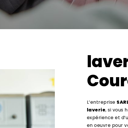
laver
Cour
L’entreprise
SAR
laverie
, si vous 
expérience et d’u
en oeuvre pour v