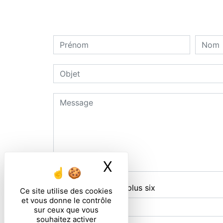
X
Masquer le ban
Combien font zero plus six
Ce site utilise des cookies
et vous donne le contrôle
sur ceux que vous
souhaitez activer