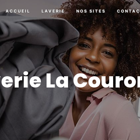
ACCUEIL
LAVERIE
NOS SITES
CONTA
erie La Cour