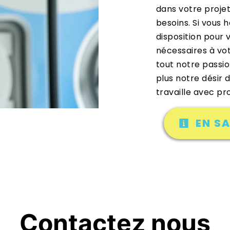
dans votre proje
besoins. Si vous 
disposition pour
nécessaires à vo
tout notre passi
plus notre désir d
travaille avec pr
EN SA
Contactez nous